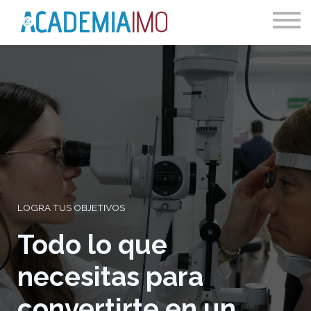
Foros
Blog
Acceder
LOGRA TUS OBJETIVOS
Todo lo que
necesitas para
convertirte en un